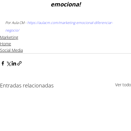
emociona!
Por Aula CM - 
https://aulacm.com/marketing-emocional-diferenciar-
negocio/
Marketing
Home
Social Media
Entradas relacionadas
Ver todo