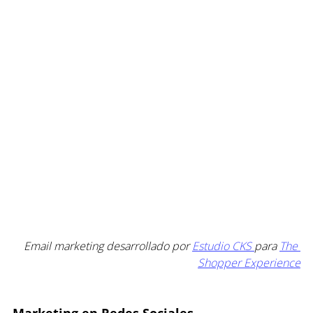
Email marketing desarrollado por 
Estudio CKS 
para 
The 
Shopper Experience
Marketing en Redes Sociales