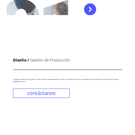
Diseño /
Gestión de Producción
Los espacios necesitan soluciones gráficas no solo para fortalecer la identidad institucional "branding", sino también para facilitar su uso mediante un sistema de señalización. ¡Haz que tus oficinas reflejen la
identidad de tu empresa!
contáctanos