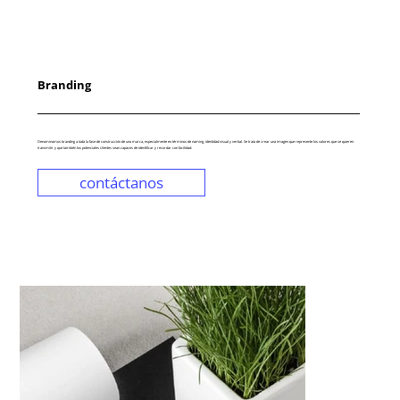
Branding
Denominamos branding a toda la fase de construcción de una marca, especialmente en términos de naming, identidad visual y verbal. Se trata de crear una imagen que represente los valores que se quieren
transmitir y que también los potenciales clientes sean capaces de identificar y recordar con facilidad.
contáctanos