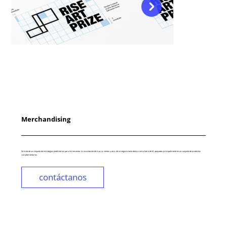
Merchandising
Se trata de un conjunto de estrategias publicitarias para incrementar la recordación de marca, ventas u otro, de un negocio tanto dentro como fuera de él, apoyadas principalmente en un conjunto de productos
complementarios.
contáctanos