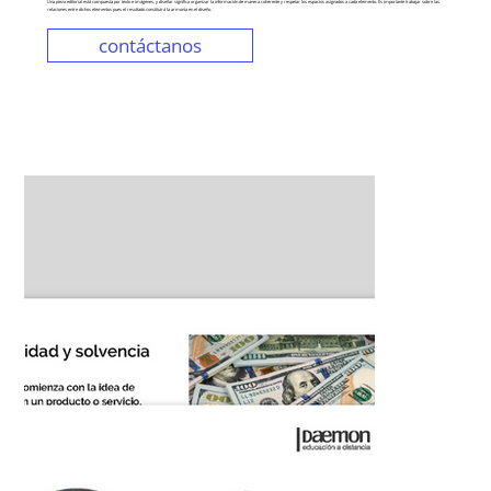
Una pieza editorial está compuesta por texto e imágenes, y diseñar significa organizar la información de manera coherente y respetar los espacios asignados a cada elemento. Es importante trabajar sobre las
relaciones entre dichos elementos pues el resultado constituirá la armonía en el diseño.
contáctanos