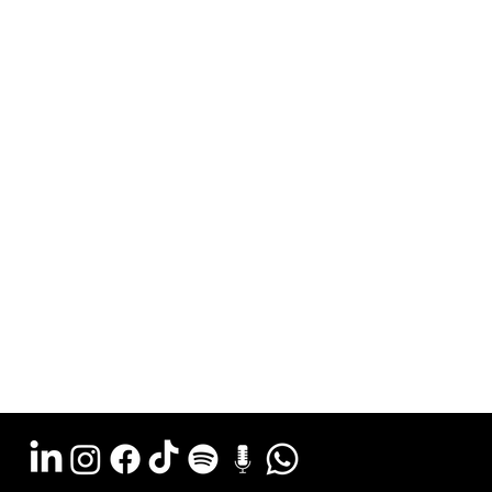
Argentina - (11) 6078-0529