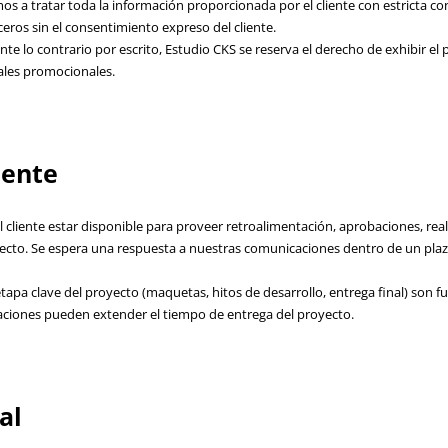
a tratar toda la información proporcionada por el cliente con estricta co
eros sin el consentimiento expreso del cliente.
nte lo contrario por escrito, Estudio CKS se reserva el derecho de exhibir e
iales promocionales.
iente
 cliente estar disponible para proveer retroalimentación, aprobaciones, real
yecto. Se espera una respuesta a nuestras comunicaciones dentro de un pla
tapa clave del proyecto (maquetas, hitos de desarrollo, entrega final) son 
aciones pueden extender el tiempo de entrega del proyecto.
al