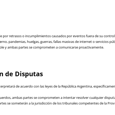
e por retrasos o incumplimientos causados por eventos fuera de su control
rno, pandemias, huelgas, guerras, fallas masivas de internet o servicios públ
able y ambas partes se comprometen a comunicarse proactivamente.
ón de Disputas
terpretará de acuerdo con las leyes de la República Argentina, específicament
cuerdos, ambas partes se comprometen a intentar resolver cualquier dispu
partes se someterán a la jurisdicción de los tribunales competentes de la Prov