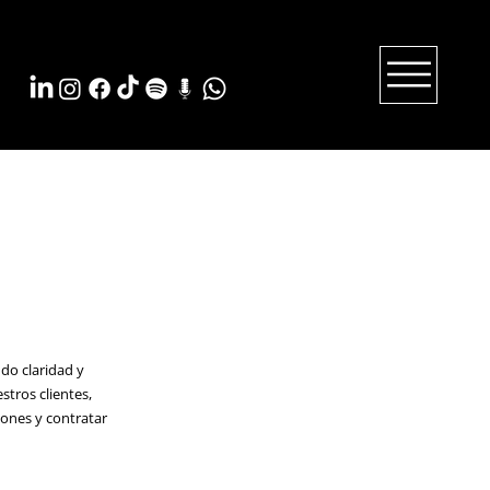
do claridad y
stros clientes,
iones y contratar