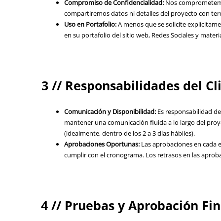
Compromiso de Confidencialidad:
Nos comprometemos 
compartiremos datos ni detalles del proyecto con terc
Uso en Portafolio:
A menos que se solicite explícitame
en su portafolio del sitio web, Redes Sociales y mater
3 // Responsabilidades del Cl
Comunicación y Disponibilidad:
Es responsabilidad del
mantener una comunicación fluida a lo largo del pro
(idealmente, dentro de los 2 a 3 días hábiles).
Aprobaciones Oportunas:
Las aprobaciones en cada e
cumplir con el cronograma. Los retrasos en las aprob
4 // Pruebas y Aprobación Fin