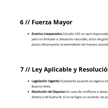
6 // Fuerza Mayor
Eventos Inesperados:
Estudio CKS no será responsabl
pero no limitado a, desastres naturales, actos de gobie
plazos del proyecto se extenderán de manera razon
7 // Ley Aplicable y Resoluci
Legislación Vigente:
El presente acuerdo se regirá e in
Buenos Aires.
Resolución de Disputas:
En caso de conflictos o desa
directa y de buena fe. Si no se logra un acuerdo, las 