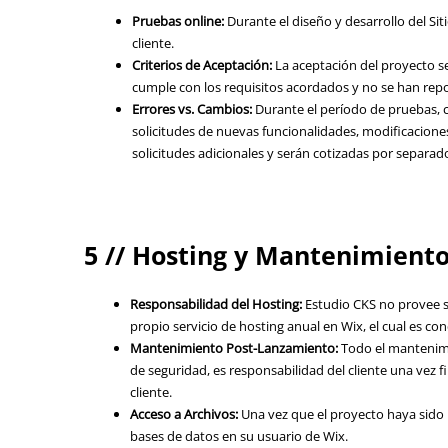
Pruebas online:
Durante el diseño y desarrollo del Si
cliente.
Criterios de Aceptación:
La aceptación del proyecto se
cumple con los requisitos acordados y no se han repo
Errores vs. Cambios:
Durante el período de pruebas, cu
solicitudes de nuevas funcionalidades, modificacione
solicitudes adicionales y serán cotizadas por separad
5 // Hosting y Mantenimient
Responsabilidad del Hosting:
Estudio CKS no provee s
propio servicio de hosting anual en Wix, el cual es con
Mantenimiento Post-Lanzamiento:
Todo el mantenimi
de seguridad, es responsabilidad del cliente una vez f
cliente.
Acceso a Archivos:
Una vez que el proyecto haya sido p
bases de datos en su usuario de Wix.