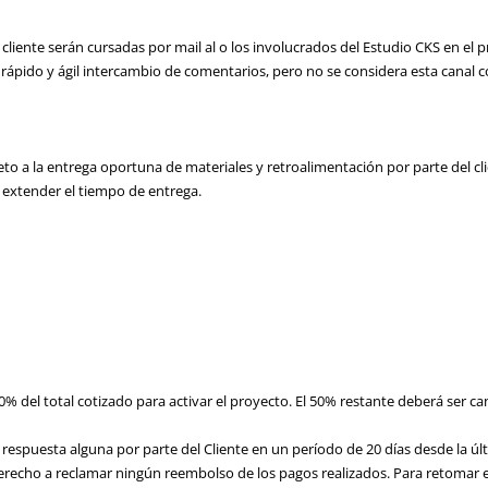
 cliente serán cursadas por mail al o los involucrados del Estudio CKS en e
 rápido y ágil intercambio de comentarios, pero no se considera esta canal 
eto a la entrega oportuna de materiales y retroalimentación por parte del c
n extender el tiempo de entrega.
50% del total cotizado para activar el proyecto. El 50% restante deberá ser
e respuesta alguna por parte del Cliente en un período de 20 días desde la 
derecho a reclamar ningún reembolso de los pagos realizados. Para retomar 