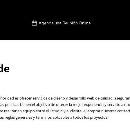
Agenda una Reunión Online
 de
oridad es ofrecer servicios de diseño y desarrollo web de calidad, aseguran
políticas tienen el objetivo de ofrecer la mejor experiencia y servicio a nue
realizar en equipo entre el Estudio y el cliente. Al aceptar nuestras cotizac
as reglas generales y términos aplicables a todos los proyectos.