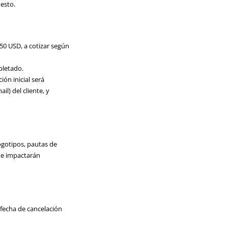
esto.
50 USD, a cotizar según
pletado.
ón inicial será
l) del cliente, y
ogotipos, pautas de
nte impactarán
 fecha de cancelación