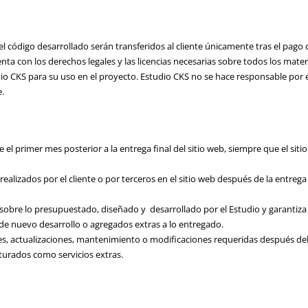
l código desarrollado serán transferidos al cliente únicamente tras el pago
enta con los derechos legales y las licencias necesarias sobre todos los mater
dio CKS para su uso en el proyecto. Estudio CKS no se hace responsable por 
.
l primer mes posterior a la entrega final del sitio web, siempre que el siti
alizados por el cliente o por terceros en el sitio web después de la entrega
 sobre lo presupuestado, diseñado y desarrollado por el Estudio y garantiza 
 de nuevo desarrollo o agregados extras a lo entregado.
es, actualizaciones, mantenimiento o modificaciones requeridas después de
cturados como servicios extras.