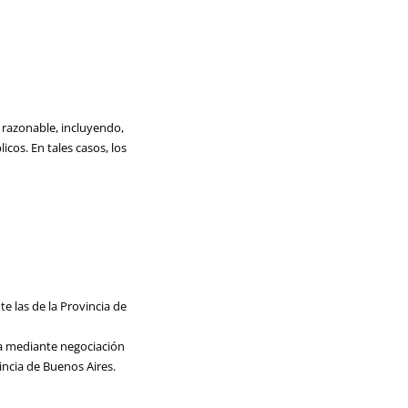
 razonable, incluyendo,
icos. En tales casos, los
e las de la Provincia de
ta mediante negociación
incia de Buenos Aires.