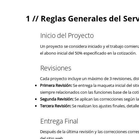
1 // Reglas Generales del Serv
Inicio del Proyecto
Un proyecto se considera iniciado y el trabajo comie
el abono inicial del 50% especificado en la cotización.
Revisiones
Cada proyecto incluye un máximo de 3 revisiones, dist
Primera Revisión:
Se entrega la maqueta inicial del sit
siempre relacionados con las funciones base de la coti
Segunda Revisión:
Se aplican las correcciones según l
Tercera Revisión:
Se realizan los ajustes finales, detall
Entrega Final
Después de la última revisión y las correcciones corre
del sitio web.