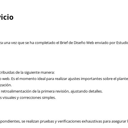
icio
nza una vez que se ha completado el Brief de Diseño Web enviado por Estudio
ribuidas de la siguiente manera:
io web. Es el momento ideal para realizar ajustes importantes sobre el plante
zación.
a retroalimentación de la primera revisión, ajustando detalles.
es visuales y correcciones simples.
spondientes, se realizan pruebas y verificaciones exhaustivas para asegurar