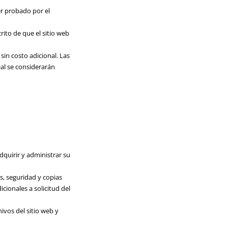
er probado por el
ito de que el sitio web
sin costo adicional. Las
al se considerarán
dquirir y administrar su
s, seguridad y copias
cionales a solicitud del
ivos del sitio web y