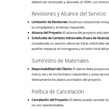
deberá ser recotizado y abonado al 100%. Los mont
Revisiones y Alcance del Servicio
Limitación de Revisiones:
Nuestras cotizaciones incluy
la complejidad y el tiempo requerido.
Alcance del Proyecto:
El alcance del proyecto está es
Solicitudes de Cambios Adicionales (Fuera de Alcance)
considerada un servicio adicional. Estas solicitudes s
podrían impactar el cronograma y el costo total del p
Suministro de Materiales
Responsabilidad del Cliente:
El cliente debe proporcio
marca, etc.) en los formatos requeridos y antes de inic
directamente los plazos acordados del proyecto.
Política de Cancelación
Cancelación del Proyecto:
El cliente puede cancelar e
no son reembolsables.