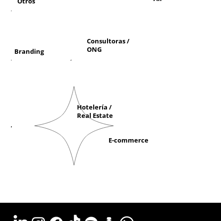
Otros
Consultoras /
ONG
Branding
Hotelería /
Real Estate
E-commerce