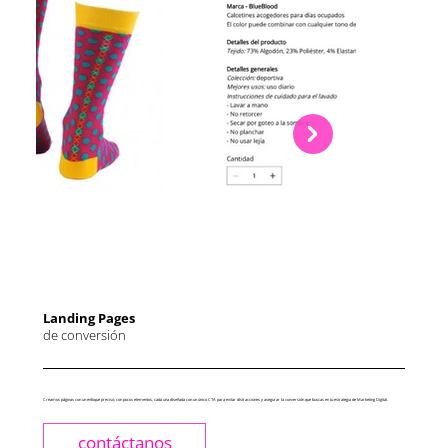
Landing Pages
de conversión
Creamos páginas con un enfoque preciso, con pocos elementos, cada una diseñada con un único CTA para evitar distracciones y asegurar la conversión que buscas en tu estrategia de Marketing Digital.
contáctanos