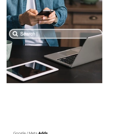
Google / Meta
Adds