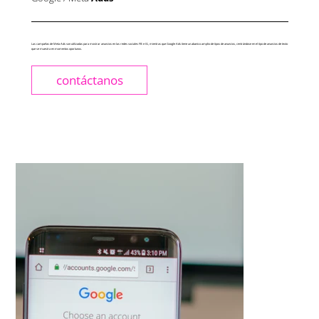
Las campañas de Meta Ads son utilizadas para mostrar anuncios en las redes sociales FB e IG, mientras que Google Ads tiene un abanico amplio de tipos de anuncios, centrándose en el tipo de anuncios de texto
que se muestra en momentos oportunos.
contáctanos