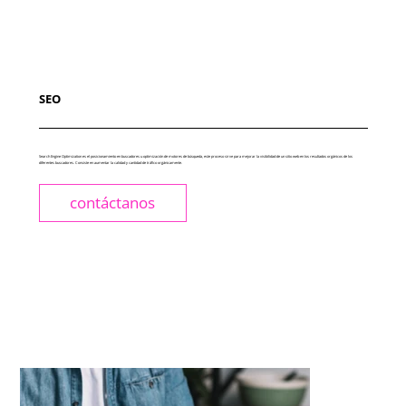
SEO
Search Engine Optimization es el posicionamiento en buscadores u optimización de motores de búsqueda, este proceso sirve para mejorar la visibilidad de un sitio web en los resultados orgánicos de los
diferentes buscadores. Consiste en aumentar la calidad y cantidad de tráfico orgánicamente.
contáctanos