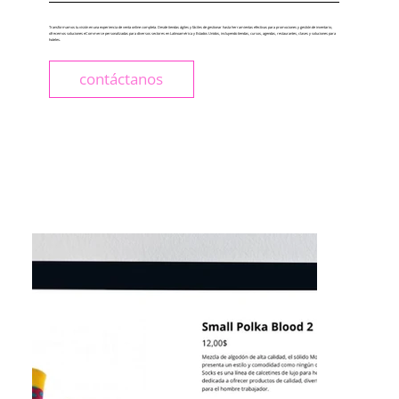
Transformamos tu visión en una experiencia de venta online completa. Desde tiendas ágiles y fáciles de gestionar hasta herramientas efectivas para promociones y gestión de inventario,
ofrecemos soluciones eCommerce personalizadas para diversos sectores en Latinoamérica y Estados Unidos, incluyendo tiendas, cursos, agendas, restaurantes, clases y soluciones para
hoteles.
contáctanos