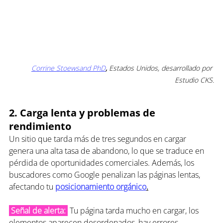
Corrine Stoewsand PhD
,
 Estados Unidos, desarrollado por 
Estudio CKS.
2. Carga lenta y problemas de 
rendimiento
Un sitio que tarda más de tres segundos en cargar 
genera una alta tasa de abandono, lo que se traduce en 
pérdida de oportunidades comerciales. Además, los 
buscadores como Google penalizan las páginas lentas, 
afectando tu 
posicionamiento orgánico
.
 Señal de alerta: 
 Tu página tarda mucho en cargar, los 
elementos aparecen desordenados, hay errores 