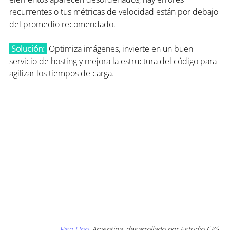
recurrentes o tus métricas de velocidad están por debajo 
del promedio recomendado.
 Solución:
 Optimiza imágenes, invierte en un buen 
servicio de hosting y mejora la estructura del código para 
agilizar los tiempos de carga.
Piso Uno
,
 Argentina, desarrollado por Estudio CKS.