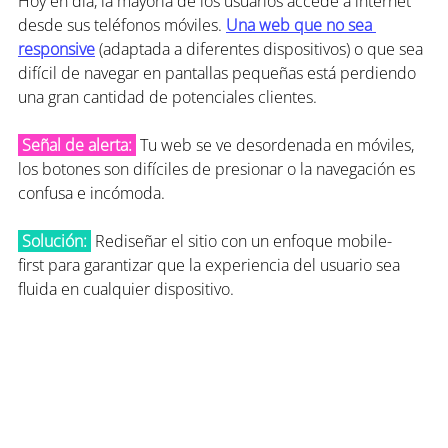
Hoy en día, la mayoría de los usuarios accede a internet 
desde sus teléfonos móviles. 
Una web que no sea 
responsive
 (adaptada a diferentes dispositivos) o que sea 
difícil de navegar en pantallas pequeñas está perdiendo 
una gran cantidad de potenciales clientes.
 Señal de alerta: 
Tu web se ve desordenada en móviles, 
los botones son difíciles de presionar o la navegación es 
confusa e incómoda.
 Solución:
Rediseñar el sitio con un enfoque mobile-
first para garantizar que la experiencia del usuario sea 
fluida en cualquier dispositivo.