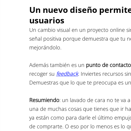
Un nuevo diseño permite
usuarios
Un cambio visual en un proyecto online si
señal positiva porque demuestra que tu n
mejorándolo.
Además también es un 
punto de contacto 
recoger su 
feedback
. Inviertes recursos s
Demuestras que lo que te preocupa es una
Resumiendo
: un lavado de cara no te va 
una de muchas cosas que tienes que ir haci
ya están como para darle el último empujo
de comprarte. O eso por lo menos es lo 