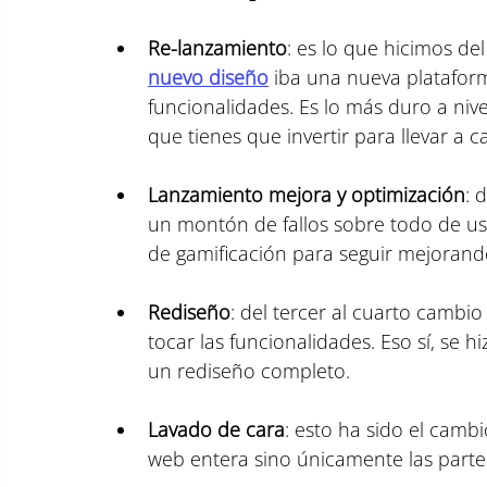
Re-lanzamiento
: es lo que hicimos de
nuevo diseño
 iba una nueva platafor
funcionalidades. Es lo más duro a niv
que tienes que invertir para llevar a c
Lanzamiento mejora y optimización
: 
un montón de fallos sobre todo de us
de gamificación para seguir mejorando
Rediseño
: del tercer al cuarto cambi
tocar las funcionalidades. Eso sí, se h
un rediseño completo.
Lavado de cara
: esto ha sido el camb
web entera sino únicamente las partes