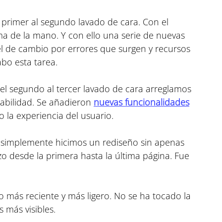
l primer al segundo lavado de cara. Con el 
ma de la mano. Y con ello una serie de nuevas 
el de cambio por errores que surgen y recursos 
abo esta tarea.
del segundo al tercer lavado de cara arreglamos 
abilidad. Se añadieron 
nuevas funcionalidades
 la experiencia del usuario.
o simplemente hicimos un rediseño sin apenas 
izo desde la primera hasta la última página. Fue 
io más reciente y más ligero. No se ha tocado la 
 más visibles.