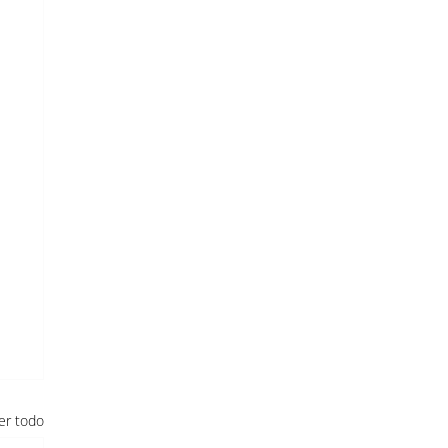
er todo