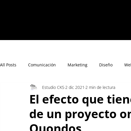
All Posts
Comunicación
Marketing
Diseño
We
Estudio CKS
2 dic 2021
2 min de lectura
El efecto que tie
de un proyecto on
Quondos