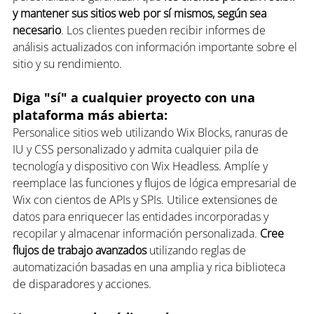
y mantener sus sitios web por sí mismos, según sea 
necesario
. Los clientes pueden recibir informes de 
análisis actualizados con información importante sobre el 
sitio y su rendimiento.
Diga "sí" a cualquier proyecto con una 
plataforma más abierta: 
Personalice sitios web utilizando Wix Blocks, ranuras de 
IU y CSS personalizado y admita cualquier pila de 
tecnología y dispositivo con Wix Headless. Amplíe y 
reemplace las funciones y flujos de lógica empresarial de 
Wix con cientos de APIs y SPIs. Utilice extensiones de 
datos para enriquecer las entidades incorporadas y 
recopilar y almacenar información personalizada. 
Cree 
flujos de trabajo avanzados
 utilizando reglas de 
automatización basadas en una amplia y rica biblioteca 
de disparadores y acciones.