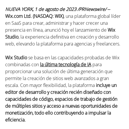
NUEVA YORK, 1 de agosto de 2023 /PRNewswire/ 
-- 
Wix.com Ltd. (NASDAQ: WIX)
, una plataforma global líder 
en SaaS para crear, administrar y hacer crecer una 
presencia en línea, anunció hoy el lanzamiento de 
Wix 
Studio
, la experiencia definitiva en creación y desarrollo 
web, elevando la plataforma para agencias y freelancers. 
Wix Studio 
se basa en las capacidades probadas de Wix 
combinadas con 
la última tecnología de IA
 para 
proporcionar una solución de última generación que 
permite la creación de sitios web avanzados a gran 
escala. Con mayor flexibilidad, la plataforma 
incluye un 
editor de desarrollo y creación recién diseñado con 
capacidades de código, espacios de trabajo de gestión 
de múltiples sitios y acceso a nuevas oportunidades de 
monetización, todo ello contribuyendo a impulsar la 
eficiencia.