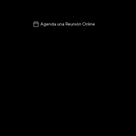
Agenda una Reunión Online
MUN
ON