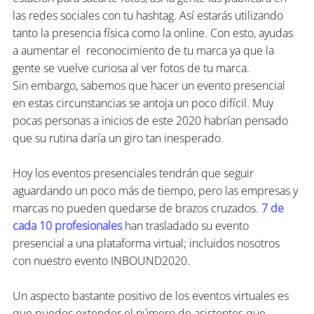
las redes sociales con tu hashtag. Así estarás utilizando 
tanto la presencia física como la online. Con esto, ayudas 
a aumentar el  reconocimiento de tu marca ya que la 
gente se vuelve curiosa al ver fotos de tu marca.
Sin embargo, sabemos que hacer un evento presencial 
en estas circunstancias se antoja un poco difícil. Muy 
pocas personas a inicios de este 2020 habrían pensado 
que su rutina daría un giro tan inesperado.  
Hoy los eventos presenciales tendrán que seguir 
aguardando un poco más de tiempo, pero las empresas y 
marcas no pueden quedarse de brazos cruzados. 
7 de 
cada 10 profesionales
 han trasladado su evento 
presencial a una plataforma virtual; incluidos nosotros 
con nuestro evento INBOUND2020.
Un aspecto bastante positivo de los eventos virtuales es 
que puedes extender el número de asistentes que 