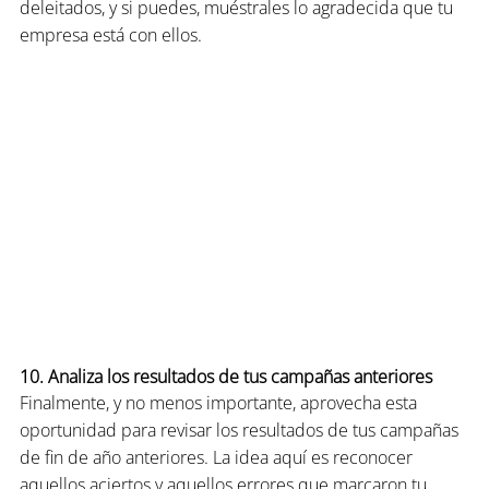
deleitados, y si puedes, muéstrales lo agradecida que tu 
empresa está con ellos.
10. Analiza los resultados de tus campañas anteriores
Finalmente, y no menos importante, aprovecha esta 
oportunidad para revisar los resultados de tus campañas 
de fin de año anteriores. La idea aquí es reconocer 
aquellos aciertos y aquellos errores que marcaron tu 