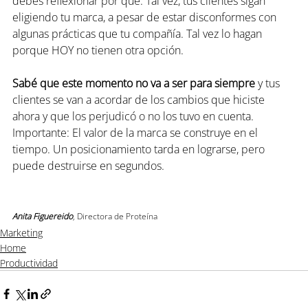
debés reflexionar por qué. Tal vez, tus clientes sigan 
eligiendo tu marca, a pesar de estar disconformes con 
algunas prácticas que tu compañía. Tal vez lo hagan 
porque HOY no tienen otra opción.
Sabé que este momento no va a ser para siempre
 y tus 
clientes se van a acordar de los cambios que hiciste 
ahora y que los perjudicó o no los tuvo en cuenta.
Importante: El valor de la marca se construye en el 
tiempo. Un posicionamiento tarda en lograrse, pero 
puede destruirse en segundos.
Anita Figuereido
, Directora de Proteína
Marketing
Home
Productividad