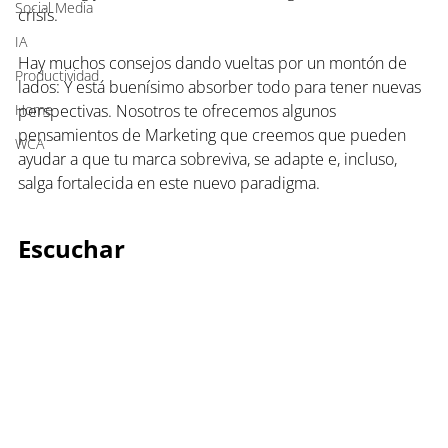
Social Media
crisis.
IA
Hay muchos consejos dando vueltas por un montón de 
Productividad
lados: Y está buenísimo absorber todo para tener nuevas 
Home
perspectivas. Nosotros te ofrecemos algunos 
pensamientos de Marketing que creemos que pueden 
WCA
ayudar a que tu marca sobreviva, se adapte e, incluso, 
salga fortalecida en este nuevo paradigma.
Escuchar