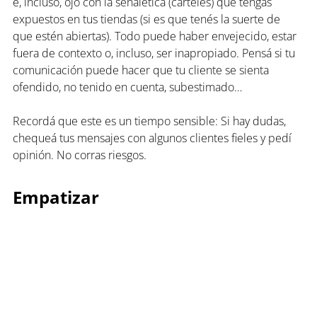
e, incluso, ojo con la señalética (carteles) que tengas 
expuestos en tus tiendas (si es que tenés la suerte de 
que estén abiertas). Todo puede haber envejecido, estar 
fuera de contexto o, incluso, ser inapropiado. Pensá si tu 
comunicación puede hacer que tu cliente se sienta 
ofendido, no tenido en cuenta, subestimado…
Recordá que este es un tiempo sensible: Si hay dudas, 
chequeá tus mensajes con algunos clientes fieles y pedí 
opinión. No corras riesgos.
Empatizar