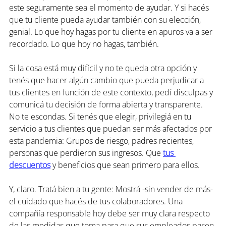
este seguramente sea el momento de ayudar. Y si hacés 
que tu cliente pueda ayudar también con su elección, 
genial. Lo que hoy hagas por tu cliente en apuros va a ser 
recordado. Lo que hoy no hagas, también.
Si la cosa está muy difícil y no te queda otra opción y 
tenés que hacer algún cambio que pueda perjudicar a 
tus clientes en función de este contexto, pedí disculpas y 
comunicá tu decisión de forma abierta y transparente. 
No te escondas. Si tenés que elegir, privilegiá en tu 
servicio a tus clientes que puedan ser más afectados por 
esta pandemia: Grupos de riesgo, padres recientes, 
personas que perdieron sus ingresos. Que 
tus 
descuentos
 y beneficios que sean primero para ellos.
Y, claro. Tratá bien a tu gente: Mostrá -sin vender de más- 
el cuidado que hacés de tus colaboradores. Una 
compañía responsable hoy debe ser muy clara respecto 
de las medidas que toma para que sus empleados pasen 