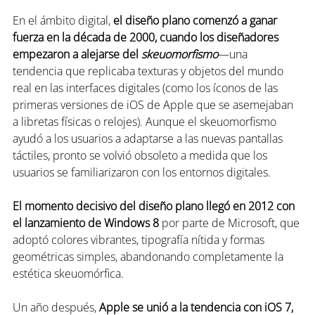
En el ámbito digital, 
el diseño plano comenzó a ganar 
fuerza en la década de 2000, cuando los diseñadores 
empezaron a alejarse del 
skeuomorfismo
—una 
tendencia que replicaba texturas y objetos del mundo 
real en las interfaces digitales (como los íconos de las 
primeras versiones de iOS de Apple que se asemejaban 
a libretas físicas o relojes). Aunque el skeuomorfismo 
ayudó a los usuarios a adaptarse a las nuevas pantallas 
táctiles, pronto se volvió obsoleto a medida que los 
usuarios se familiarizaron con los entornos digitales.
El momento decisivo del diseño plano llegó en 2012 con 
el lanzamiento de Windows 8
 por parte de Microsoft, que 
adoptó colores vibrantes, tipografía nítida y formas 
geométricas simples, abandonando completamente la 
estética skeuomórfica.
Un año después,
 Apple se unió a la tendencia con iOS 7, 