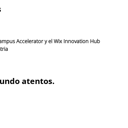
s
Campus Accelerator y el Wix Innovation Hub
tria
undo atentos. 