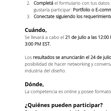
Completá
 el formulario con tus datos 
gustaría participar: 
Portfolio o E-com
Conectate
siguiendo los requerimient
Cuándo,
Se llevará a cabo el
 21 de julio a las 12:0
3:00 PM EST.
Los 
resultados se anunciarán el 24 de julio
posibilidad de hacer networking y conversa
industria del diseño.
Dónde,
La competencia es online y posee formato
¿Quiénes pueden participar? 