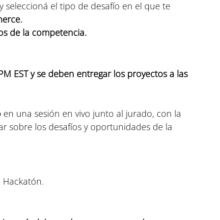
y seleccioná el tipo de desafío en el que te 
merce.
os de la competencia.
0 PM EST y se deben entregar los proyectos a las 
 
en una sesión en vivo junto al jurado, con la 
r sobre los desafíos y oportunidades de la 
 Hackatón. 