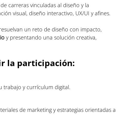
e carreras vinculadas al diseño y la 
ón visual, diseño interactivo, UX/UI y afines.
resuelvan un reto de diseño con impacto, 
io
 y presentando una solución creativa, 
r la participación:
trabajo y currículum digital.
eriales de marketing y estrategias orientadas a 