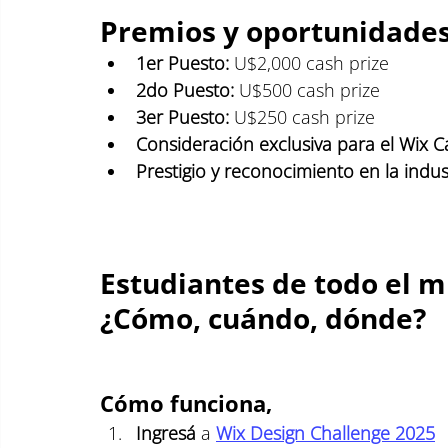
Premios y oportunidade
1er Puesto:
 U$2,000 cash prize
2do Puesto:
 U$500 cash prize
3er Puesto:
 U$250 cash prize
Consideración exclusiva para el Wix 
Prestigio y reconocimiento en la indus
Estudiantes de todo el m
¿Cómo, cuándo, dónde?
Cómo funciona,
Ingresá
 a
Wix Design Challenge 2025