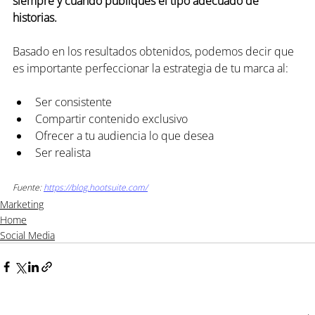
siempre y cuando publiques el tipo adecuado de 
historias.
Basado en los resultados obtenidos, podemos decir que 
es importante perfeccionar la estrategia de tu marca al:
Ser consistente
Compartir contenido exclusivo
Ofrecer a tu audiencia lo que desea
Ser realista
Fuente:
https://blog.hootsuite.com/
Marketing
Home
Social Media