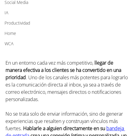
Social Media
IA
Productividad
Home
WCA
En un entorno cada vez más competitivo,
 llegar de 
manera efectiva a los clientes se ha convertido en una 
prioridad
. Uno de los canales más potentes para lograrlo 
es la comunicación directa al inbox, ya sea a través de 
correo electrónico, mensajes directos o notificaciones 
personalizadas.
No se trata solo de enviar información, sino de generar 
experiencias que resalten y construyan vínculos más 
fuertes. 
Hablarle a alguien directamente en su 
bandeja 
de entrada
 crea una conexión íntima y personalizada, un 