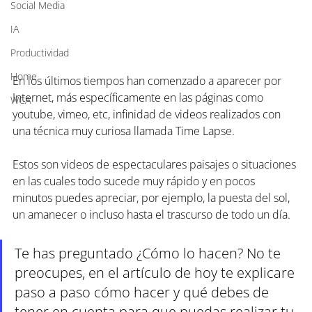
Social Media
IA
Productividad
Home
En los últimos tiempos han comenzado a aparecer por 
Internet, más específicamente en las páginas como 
WCA
youtube, vimeo, etc, infinidad de videos realizados con 
una técnica muy curiosa llamada Time Lapse.
Estos son videos de espectaculares paisajes o situaciones 
en las cuales todo sucede muy rápido y en pocos 
minutos puedes apreciar, por ejemplo, la puesta del sol, 
un amanecer o incluso hasta el trascurso de todo un día.
Te has preguntado ¿Cómo lo hacen? No te 
preocupes, en el artículo de hoy te explicare 
paso a paso cómo hacer y qué debes de 
tener en cuenta para que puedas realizar tu 