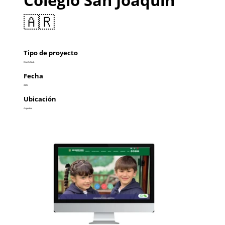
🇦🇷
Tipo de proyecto
Diseño Web
Fecha
2025
Ubicación
Argentina