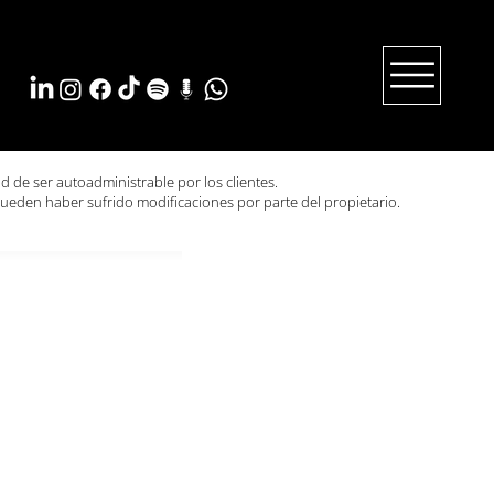
ad de ser autoadministrable por los clientes.
ueden haber sufrido modificaciones por parte del propietario.