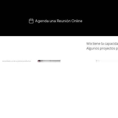
Agenda una Reunión Online
Wix tiene la capacid
Algunos proyectos p