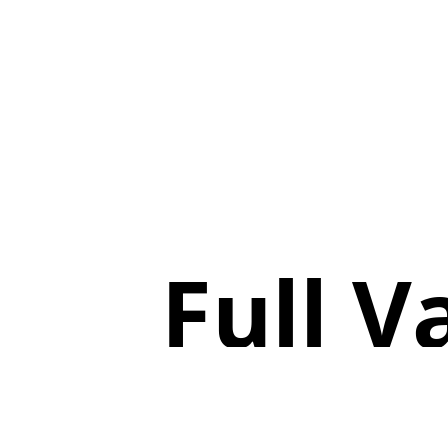
Full V