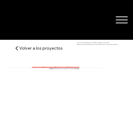
Wix tiene la capacidad de ser autoadministrable por los clientes.
Algunos proyectos pueden haber sufrido modificaciones por parte del propietario.
Volver a los proyectos