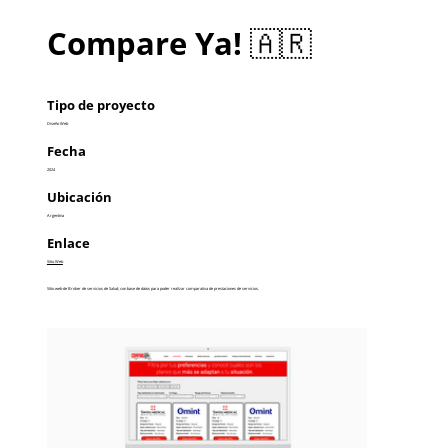
Compare Ya! 🇦🇷
Tipo de proyecto
Diseño Web
Fecha
2024
Ubicación
Argentina
Enlace
Sitio Web
Sitio web de Broker de servicios de Salud, con base de datos para poder realizar comparativa de prestaciones de servicios.