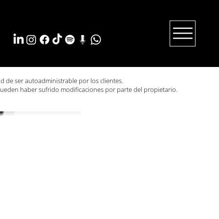
ad de ser autoadministrable por los clientes.
ueden haber sufrido modificaciones por parte del propietario.