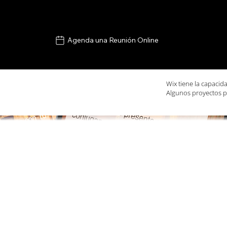
Agenda una Reunión Online
Wix tiene la capacid
Algunos proyectos p