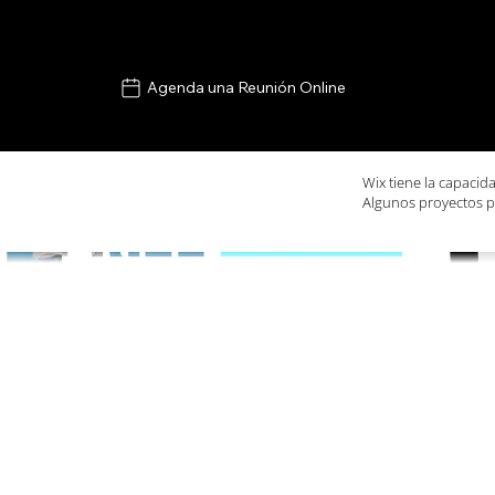
Agenda una Reunión Online
Wix tiene la capacid
Algunos proyectos p