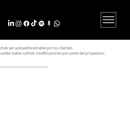
ad de ser autoadministrable por los clientes.
ueden haber sufrido modificaciones por parte del propietario.