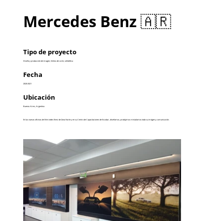
Mercedes Benz 🇦🇷
Tipo de proyecto
Diseño y producción de imagen, Vinilos de corte, señalética
Fecha
2020-2021
Ubicación
Buenos Aires, Argentina
En las nuevas oficinas de Mercedes Benz de Zona Norte y en su Centro de Capacitaciones de Escobar, diseñamos, produjimos e instalamos toda su imágen y comunicación.