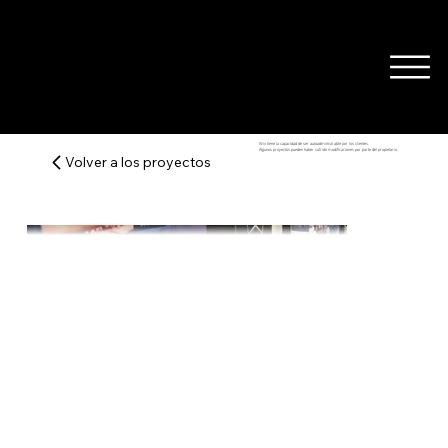
Wix tiene la capacidad de ser autoadministrable por los clientes.
Algunos proyectos pueden haber sufrido modificaciones por parte del propietario.
Volver a los proyectos