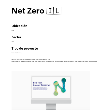
Net Zero 🇮🇱
Ubicación
Israel
Fecha
2024
Tipo de proyecto
Diseño Web / Branding
Net Zero es una incubadora de empresas de tecnología y medio ambiente de Tel Aviv, Israel.
Desde el Estudio CKS trabajamos en el diseño y desarrollo de su nuevo sitio web, teniendo que cumplir con las consignas de hacer un sitio institucional moderno, actual y que rompiera con lo convencional.