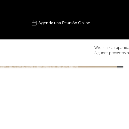
Agenda una Reunión Online
Wix tiene la capacid
Algunos proyectos p