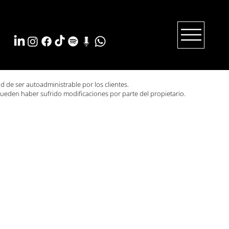
ad de ser autoadministrable por los clientes.
ueden haber sufrido modificaciones por parte del propietario.