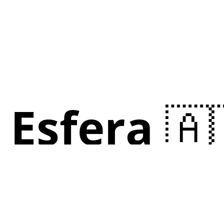
Esfera 🇦