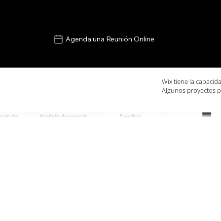
Agenda una Reunión Online
Wix tiene la capacid
Algunos proyectos p