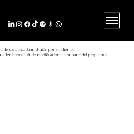
ad de ser autoadministrable por los clientes.
ueden haber sufrido modificaciones por parte del propietario.