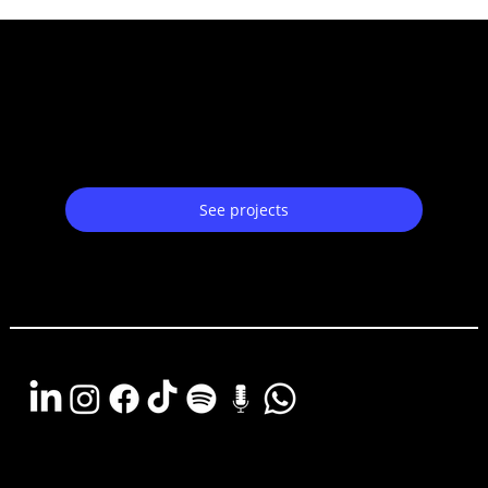
Get to know some of our projects
See projects
Argentina - (11) 6078-0529
LATAM WA (+54911) 6078-0529
Miami - (+1 954) 607-3526
Email: hola@estudiocks.com.ar
© Copyright Site Protect