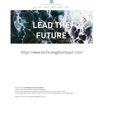
https://www.technologyforimpact.com/
Somos el primer Estudio
Wix Agency Partners de Argentina.
Contamos con más de 150 sitios desarrollados sobre esta plataforma.
Conocemos mejor que nadie cómo llevar tu proyecto a un Sitio Web que funcione, convierta y atraiga a tus clientes.
No solo diseñamos web asombrosas, también nos involucramos en tú comunicación entendiendo qué haces y para quiénes lo haces.
Agenda una reunión con nuestro equipo para que podamos asesorarte.