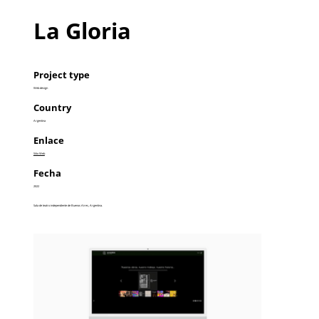
La Gloria
Project type
Web design
Country
Argentina
Enlace
Sitio Web
Fecha
2022
Sala de teatro independiente de Buenos Aires, Argentina.