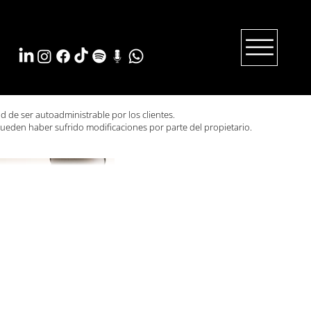
ad de ser autoadministrable por los clientes.
ueden haber sufrido modificaciones por parte del propietario.