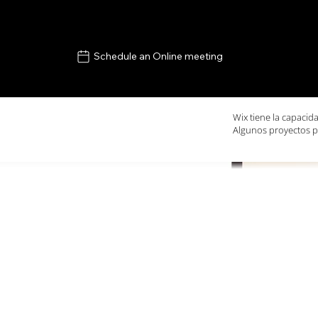
Schedule an Online meeting
Wix tiene la capacid
Algunos proyectos p