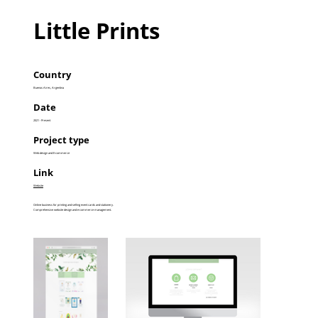
Little Prints
Country
Buenos Aires, Argentina
Date
2021 - Present
Project type
Web design and E-commerce
Link
Website
Online business for printing and selling event cards and stationery.
Comprehensive website design and e-commerce management.