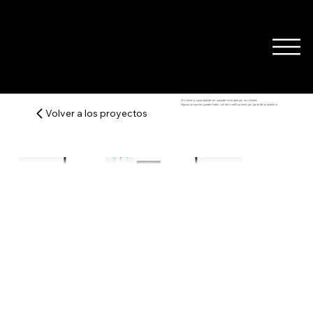
Wix tiene la capacidad de ser autoadministrable por los clientes.
Algunos proyectos pueden haber sufrido modificaciones por parte del propietario.
Volver a los proyectos