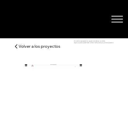
Wix tiene la capacidad de ser autoadministrable por los clientes.
Algunos proyectos pueden haber sufrido modificaciones por parte del propietario.
Volver a los proyectos