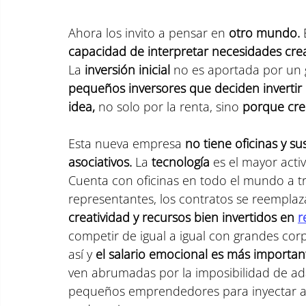
Ahora los invito a pensar en 
otro mundo.
capacidad de interpretar necesidades crea
La 
inversión inicial 
no es aportada por un 
pequeños inversores que deciden inverti
idea,
 no solo por la renta, sino 
porque cre
Esta nueva empresa 
no tiene oficinas y s
asociativos.
 La 
tecnología
 es el mayor activ
Cuenta con oficinas en todo el mundo a t
representantes, los contratos se reempla
creatividad y recursos bien invertidos en 
r
competir de igual a igual con grandes co
así y 
el salario emocional es más important
ven abrumadas por la imposibilidad de ada
pequeños emprendedores para inyectar a s