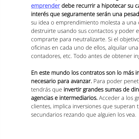
emprender
 debe recurrir a hipotecar su 
interés que seguramente serán una pesad
su idea o emprendimiento molesta a una c
destruirte usando sus contactos y poder e
comprarte para neutralizarte. Si el objeti
oficinas en cada uno de ellos, alquilar una
contadores, etc. Todo antes de obtener in
En este mundo los contratos son lo más i
necesario para avanzar. 
Para poder penet
tendrás que 
invertir grandes sumas de dine
agencias e intermediarios. 
Acceder a los g
clientes, implica inversiones que superan
secundarios rezando que alguien los vea.