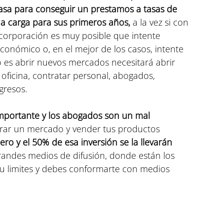
casa para conseguir un prestamos a tasas de 
a carga para sus primeros años,
 a la vez si con 
orporación es muy posible que intente 
conómico o, en el mejor de los casos, intente 
vo es abrir nuevos mercados necesitará abrir 
 oficina, contratar personal, abogados, 
gresos. 
mportante y los abogados son un mal 
rar un mercado y vender tus productos 
ro y el 50% de esa inversión se la llevarán 
randes medios de difusión, donde están los 
 tu limites y debes conformarte con medios 