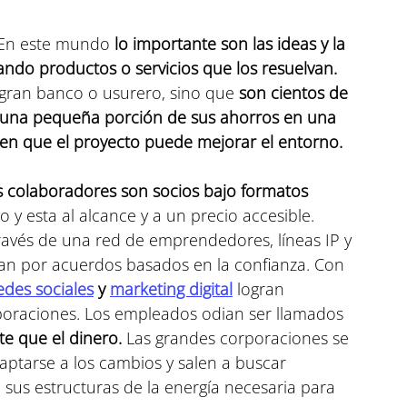
 En este mundo
 lo importante son las ideas y la 
ndo productos o servicios que los resuelvan.
gran banco o usurero, sino que 
son cientos de 
r una pequeña porción de sus ahorros en una 
en que el proyecto puede mejorar el entorno.
us colaboradores son socios bajo formatos 
o y esta al alcance y a un precio accesible. 
ravés de una red de emprendedores, líneas IP y 
zan por acuerdos basados en la confianza. Con 
edes sociales
 y 
marketing digital
logran 
rporaciones. Los empleados odian ser llamados 
e que el dinero. 
Las grandes corporaciones se 
ptarse a los cambios y salen a buscar 
us estructuras de la energía necesaria para 