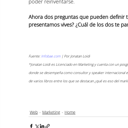
poder reinventarse.
Ahora dos preguntas que pueden definir t
presentamos vives? ¿Cuál de los dos te pa
Fuente: 
Infobae.com
 | Por Jonatan Loidi
*Jonatan Loidi es Licenciado en Marketing y cuenta con un posgr
donde se desempeña como consultor y speaker internacional en 
de varios libros entre los que se destacan ¿qué es eso del mark
Web
Marketing
Home