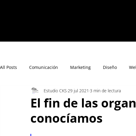
All Posts
Comunicación
Marketing
Diseño
We
Estudio CKS
29 jul 2021
3 min de lectura
El fin de las org
conocíamos