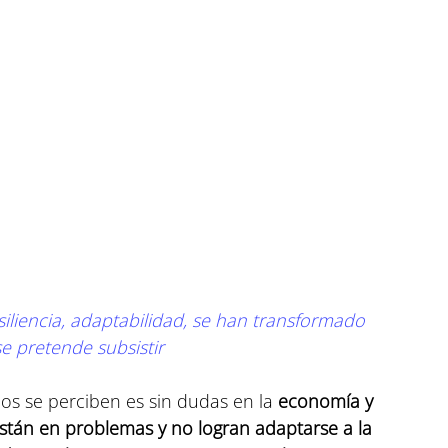
esiliencia, adaptabilidad, se han transformado 
se pretende subsistir 
s se perciben es sin dudas en la
 economía y 
tán en problemas y no logran adaptarse a la 