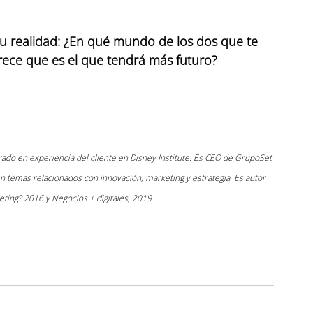
u realidad: ¿En qué mundo de los dos que te 
rece que es el que tendrá más futuro?
ado en experiencia del cliente en Disney Institute. Es CEO de GrupoSet 
temas relacionados con innovación, marketing y estrategia. Es autor 
eting? 2016 y Negocios + digitales, 2019.