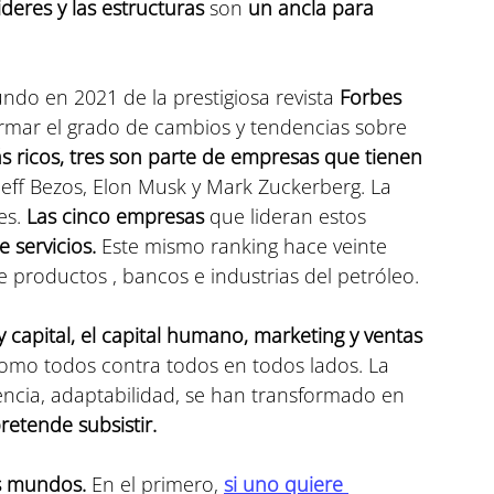
lideres y las estructuras
 son 
un ancla para 
undo en 2021 de la prestigiosa revista 
Forbes
rmar el grado de cambios y tendencias sobre 
s ricos, tres son parte de empresas que tienen 
Jeff Bezos, Elon Musk y Mark Zuckerberg. La 
es. 
Las cinco empresas 
que lideran estos 
 servicios.
 Este mismo ranking hace veinte 
productos , bancos e industrias del petróleo.
y capital, el capital humano, marketing y ventas 
 como todos contra todos en todos lados. La 
liencia, adaptabilidad, se han transformado en 
retende subsistir.
s mundos. 
En el primero, 
si uno quiere 