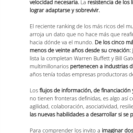
velocidad necesaria.
 La
 resistencia de los 
lograr adaptarse y sobrevivir.
El reciente ranking de los más ricos del m
arroja un dato que no hace más que reafi
hacia dónde va el mundo. 
De los cinco má
menos de veinte años desde su creación: 
lista la completan Warren Buffett y Bill Gat
multimillonarios
 pertenecen a industrias de
años tenía todas empresas productoras de 
Los 
flujos de información, de financiación 
no tienen fronteras definidas, es algo así
agilidad, colaboración, asociatividad, resi
las nuevas habilidades a desarrollar si se p
Para comprender los invito a 
imaginar do